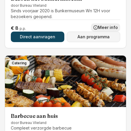
door
Bureau Vlieland
Sinds voorjaar 2020 is Bunkermuseum Wn 12H voor
bezoekers geopend.
Meer info
€ 8
p.p.
Direct aanvragen
Aan programma
Catering
Barbecue aan huis
door
Bureau Vlieland
Compleet verzorgde barbecue