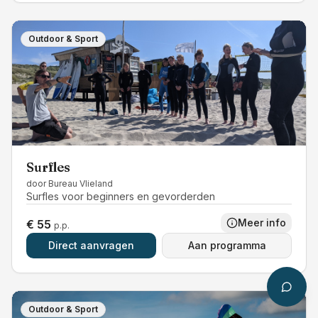
Outdoor & Sport
Surfles
door
Bureau Vlieland
Surfles voor beginners en gevorderden
Meer info
€ 55
p.p.
Direct aanvragen
Aan programma
Outdoor & Sport