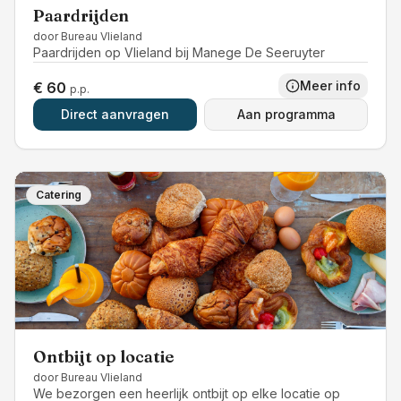
Paardrijden
door
Bureau Vlieland
Paardrijden op Vlieland bij Manege De Seeruyter
Meer info
€ 60
p.p.
Direct aanvragen
Aan programma
Catering
Ontbijt op locatie
door
Bureau Vlieland
We bezorgen een heerlijk ontbijt op elke locatie op