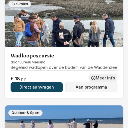
Excursies
Wadloopexcursie
door
Bureau Vlieland
Begeleid wadlopen over de bodem van de Waddenzee
Meer info
€ 18
p.p.
Direct aanvragen
Aan programma
Outdoor & Sport