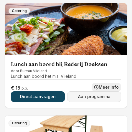
Catering
Lunch aan boord bij Rederij Doeksen
door
Bureau Vlieland
Lunch aan boord het m.s. Vlieland
Meer info
€ 15
p.p.
Direct aanvragen
Aan programma
Catering