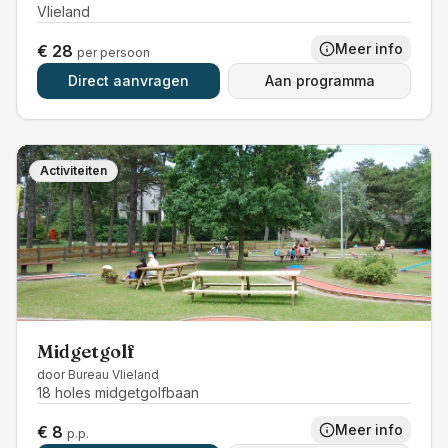
Vlieland
Meer info
€ 28
per persoon
Direct aanvragen
Aan programma
Activiteiten
Midgetgolf
door
Bureau Vlieland
18 holes midgetgolfbaan
Meer info
€ 8
p.p.