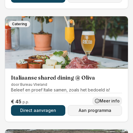
Catering
Italiaanse shared dining @ Oliva
door
Bureau Vlieland
Beleef en proef Italie samen, zoals het bedoeld is!
Meer info
€ 45
p.p.
Direct aanvragen
Aan programma