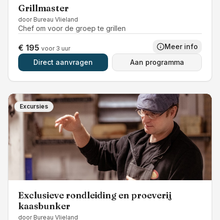
Grillmaster
door
Bureau Vlieland
Chef om voor de groep te grillen
Meer info
€ 195
voor 3 uur
Direct aanvragen
Aan programma
Excursies
Exclusieve rondleiding en proeverij
kaasbunker
door
Bureau Vlieland