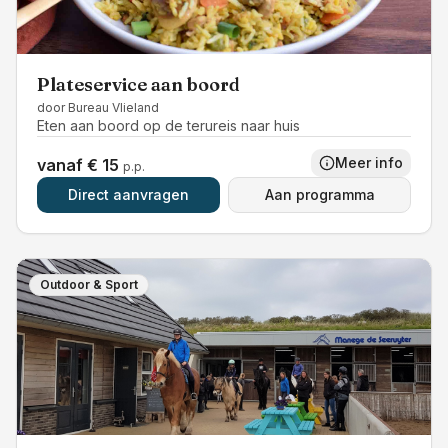
Plateservice aan boord
door
Bureau Vlieland
Eten aan boord op de terureis naar huis
Meer info
vanaf € 15
p.p.
Direct aanvragen
Aan programma
Outdoor & Sport