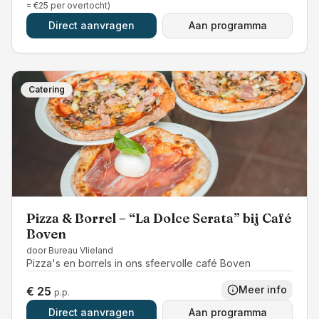
= €25 per overtocht)
Direct aanvragen
Aan programma
Catering
Pizza & Borrel – “La Dolce Serata” bij Café
Boven
door
Bureau Vlieland
Pizza's en borrels in ons sfeervolle café Boven
Meer info
€ 25
p.p.
Direct aanvragen
Aan programma