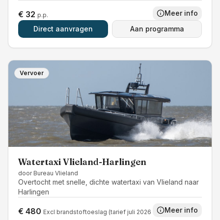
Meer info
€ 32
p.p.
Direct aanvragen
Aan programma
Vervoer
Watertaxi Vlieland-Harlingen
door
Bureau Vlieland
Overtocht met snelle, dichte watertaxi van Vlieland naar
Harlingen
Meer info
€ 480
Excl brandstoftoeslag (tarief juli 2026