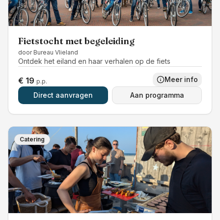
Fietstocht met begeleiding
door
Bureau Vlieland
Ontdek het eiland en haar verhalen op de fiets
Meer info
€ 19
p.p.
Direct aanvragen
Aan programma
Catering