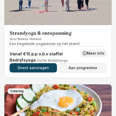
Strandyoga & ontspanning
door
Bureau Vlieland
Een begeleide yogasessie op het strand
Meer info
Vanaf €15 p.p o.b.v staffel
Bedrijfsyoga
Staffel Bedrijfsyoga
Direct aanvragen
Aan programma
Catering