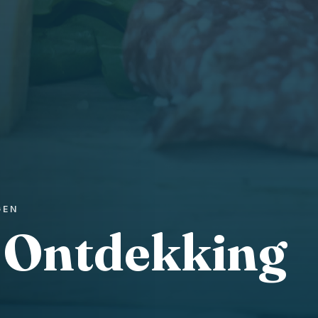
GEN
e Ontdekking