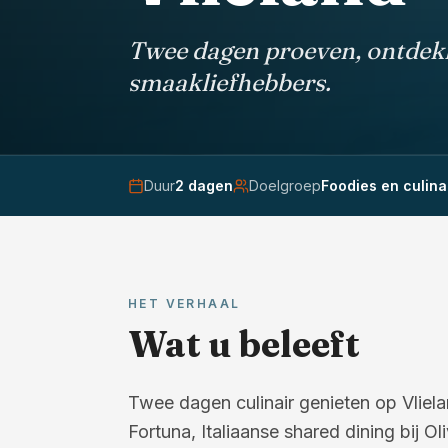
Twee dagen proeven, ontdekk
smaakliefhebbers.
Duur
2
dagen
Doelgroep
Foodies en culina
HET VERHAAL
Wat u beleeft
Twee dagen culinair genieten op Vlielan
Fortuna, Italiaanse shared dining bij Ol