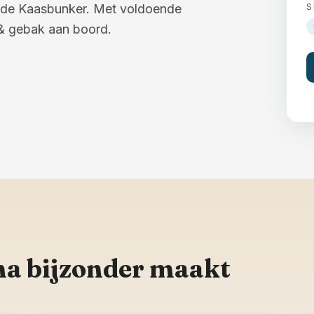
in de Kaasbunker. Met voldoende
S
& gebak aan boord.
a bijzonder maakt