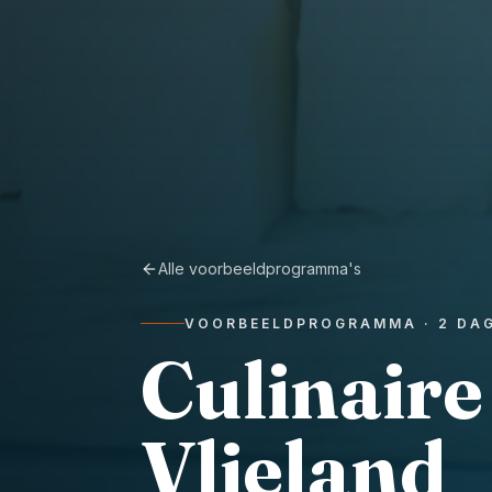
Alle voorbeeldprogramma's
VOORBEELDPROGRAMMA ·
2
DA
Culinair
Vlieland