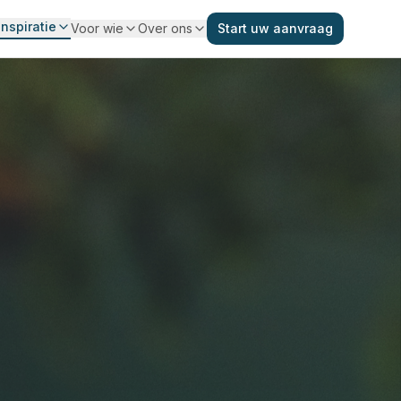
Inspiratie
Voor wie
Over ons
Start uw aanvraag