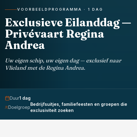
VOORBEELDPROGRAMMA ·
1
DAG
Exclusieve Eilanddag —
Privévaart Regina
Andrea
Uw eigen schip, uw eigen dag — exclusief naar
Vlieland met de Regina Andrea.
Duur
1
dag
Bedrijfsuitjes, familiefeesten en groepen die
Doelgroep
exclusiviteit zoeken