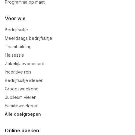
Programma op maat
Voor wie
Bedrijfsuitje
Meerdaags bedrijfsuitje
Teambuilding
Heisessie
Zakelijk evenement
Incentive reis
Bedrijfsuitje ideeën
Groepsweekend
Jubileum vieren
Familieweekend
Alle doelgroepen
Online boeken