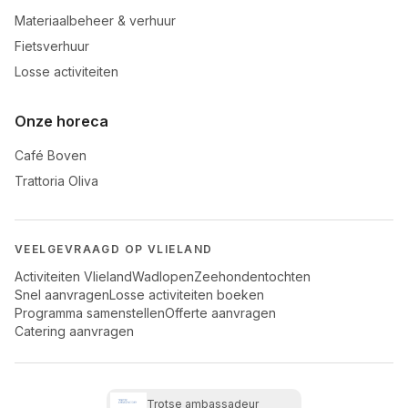
Materiaalbeheer & verhuur
Fietsverhuur
Losse activiteiten
Onze horeca
Café Boven
Trattoria Oliva
VEELGEVRAAGD OP VLIELAND
Activiteiten Vlieland
Wadlopen
Zeehondentochten
Snel aanvragen
Losse activiteiten boeken
Programma samenstellen
Offerte aanvragen
Catering aanvragen
Trotse ambassadeur