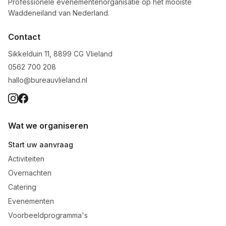
Professionele evenementenorganisatie op het mooiste
Waddeneiland van Nederland.
Contact
Sikkelduin 11, 8899 CG Vlieland
0562 700 208
hallo@bureauvlieland.nl
Wat we organiseren
Start uw aanvraag
Activiteiten
Overnachten
Catering
Evenementen
Voorbeeldprogramma's