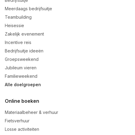
Bedrijfsuitje
Meerdaags bedrijfsuitje
Teambuilding
Heisessie
Zakelijk evenement
Incentive reis
Bedrijfsuitje ideeën
Groepsweekend
Jubileum vieren
Familieweekend
Alle doelgroepen
Online boeken
Materiaalbeheer & verhuur
Fietsverhuur
Losse activiteiten