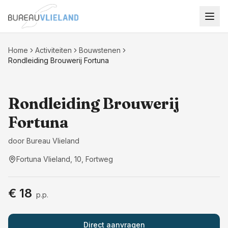
Ga naar hoofdinhoud
Home
Activiteiten
Bouwstenen
Rondleiding Brouwerij Fortuna
Excursies
Rondleiding Brouwerij
Fortuna
door
Bureau Vlieland
Fortuna Vlieland, 10, Fortweg
€ 18
p.p.
Direct aanvragen