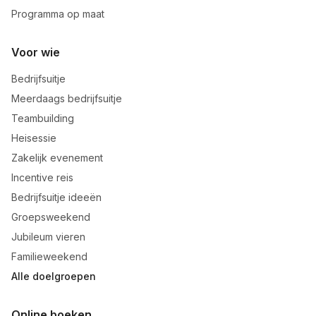
Programma op maat
Voor wie
Bedrijfsuitje
Meerdaags bedrijfsuitje
Teambuilding
Heisessie
Zakelijk evenement
Incentive reis
Bedrijfsuitje ideeën
Groepsweekend
Jubileum vieren
Familieweekend
Alle doelgroepen
Online boeken