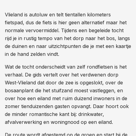
Vlieland is autoluw en telt tientallen kilometers
fietspad, dus de fiets is hier geen alternatief maar het
normale vervoermiddel. Tijdens een begeleide tocht
rijd je in rustig tempo van het dorp naar het bos, langs
de duinen en naar uitzichtpunten die je met een kaartje
in de hand zelden vindt.
Wat de tocht onderscheidt van zelf rondfietsen is het
verhaal. De gids vertelt over het verdwenen dorp
West-Vlieland dat door de zee is opgeslokt, over de
bosaanplant die het stuifzand moest vastleggen, en
over hoe een eiland met ruim duizend inwoners in de
zomer tienduizenden gasten opvangt. Daar hoort ook
de minder romantische kant bij: drinkwater,
afvalverwerking en woningnood op een eiland.
De route wordt afgestemd op de groep en start bij de