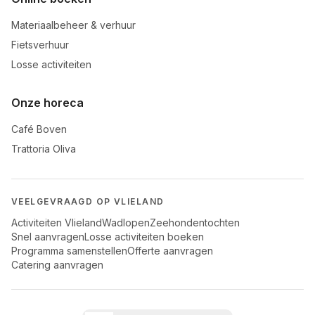
Materiaalbeheer & verhuur
Fietsverhuur
Losse activiteiten
Onze horeca
Café Boven
Trattoria Oliva
VEELGEVRAAGD OP VLIELAND
Activiteiten Vlieland
Wadlopen
Zeehondentochten
Snel aanvragen
Losse activiteiten boeken
Programma samenstellen
Offerte aanvragen
Catering aanvragen