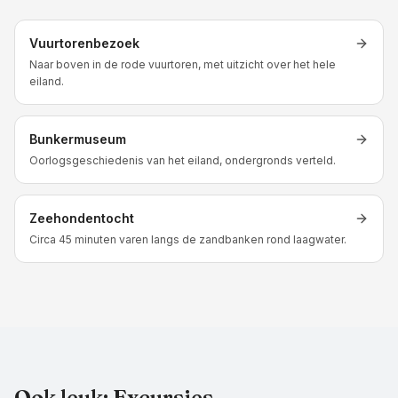
Vuurtorenbezoek
Naar boven in de rode vuurtoren, met uitzicht over het hele
eiland.
Bunkermuseum
Oorlogsgeschiedenis van het eiland, ondergronds verteld.
Zeehondentocht
Circa 45 minuten varen langs de zandbanken rond laagwater.
Ook leuk:
Excursies