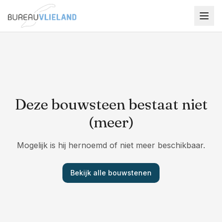
Ga naar hoofdinhoud
Deze bouwsteen bestaat niet
(meer)
Mogelijk is hij hernoemd of niet meer beschikbaar.
Bekijk alle bouwstenen