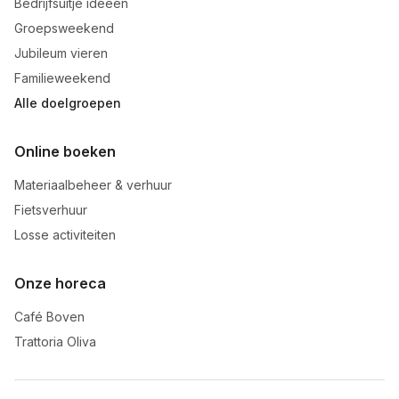
Bedrijfsuitje ideeën
Groepsweekend
Jubileum vieren
Familieweekend
Alle doelgroepen
Online boeken
Materiaalbeheer & verhuur
Fietsverhuur
Losse activiteiten
Onze horeca
Café Boven
Trattoria Oliva